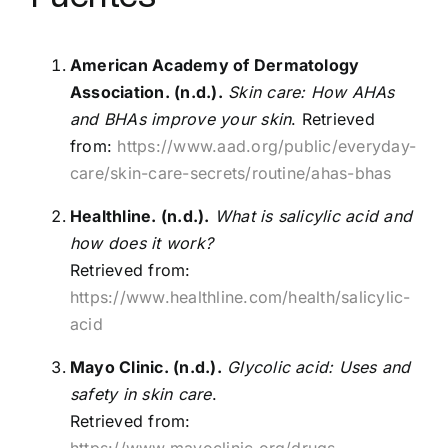
American Academy of Dermatology
Association. (n.d.).
Skin care: How AHAs
and BHAs improve your skin
. Retrieved
from:
https://www.aad.org/public/everyday-
care/skin-care-secrets/routine/ahas-bhas
Healthline. (n.d.).
What is salicylic acid and
how does it work?
Retrieved from:
https://www.healthline.com/health/salicylic-
acid
Mayo Clinic. (n.d.).
Glycolic acid: Uses and
safety in skin care
.
Retrieved from:
https://www.mayoclinic.org/drugs-