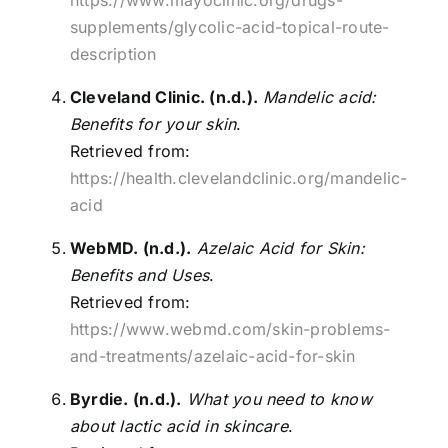
supplements/glycolic-acid-topical-route-
description
Cleveland Clinic. (n.d.).
Mandelic acid:
Benefits for your skin
.
Retrieved from:
https://health.clevelandclinic.org/mandelic-
acid
WebMD. (n.d.).
Azelaic Acid for Skin:
Benefits and Uses
.
Retrieved from:
https://www.webmd.com/skin-problems-
and-treatments/azelaic-acid-for-skin
Byrdie. (n.d.).
What you need to know
about lactic acid in skincare
.