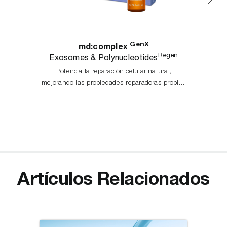
GenX
md:complex
Regen
Exosomes & Polynucleotides
Potencia la reparación celular natural,
mejorando las propiedades reparadoras propias
de la piel.
Artículos Relacionados