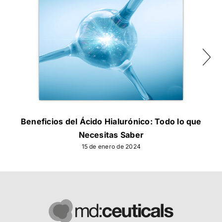
Beneficios del Ácido Hialurónico: Todo lo que
Com
Necesitas Saber
15 de enero de 2024