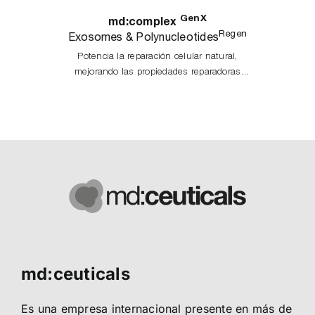
GenX
md:complex
Regen
Exosomes & Polynucleotides
Potencia la reparación celular natural,
mejorando las propiedades reparadoras
propias de la piel.
md:ceuticals
Es una empresa internacional presente en más de