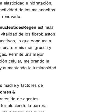
 elasticidad e hidratación,
 actividad de los melanocitos
y renovado.
nucleotidesRegen
estimula
 vitalidad de los fibroblastos
onectivos, lo que conduce a
on una dermis más gruesa y
ugas. Permite una mejor
ción celular, mejorando la
s y aumentando la luminosidad
as madre y factores de
somes &
ontenido de agentes
 fortaleciendo la barrera