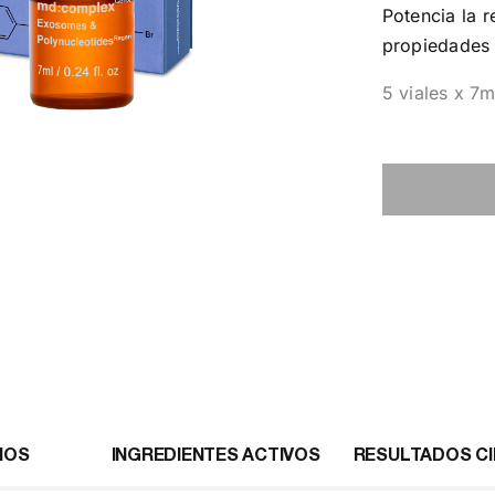
Potencia la r
propiedades 
5 viales x 7m
IOS
INGREDIENTES ACTIVOS
RESULTADOS CI