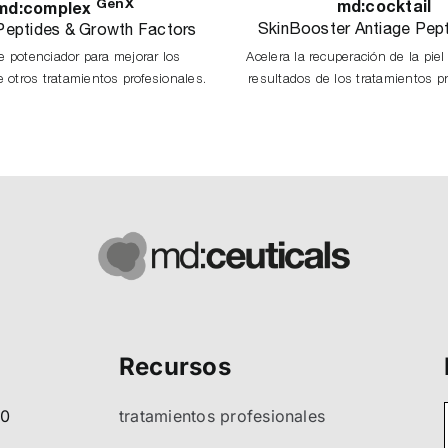
GenX
md:cocktail
md:complex
SkinBooster Antiage Pep
Peptides & Growth Factors
e potenciador para mejorar los
Acelera la recuperación de la piel
e otros tratamientos profesionales.
resultados de los tratamientos pr
Recursos
80
tratamientos profesionales