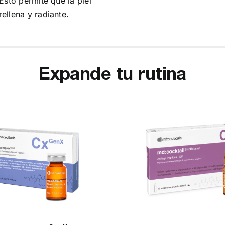
Esto permite que la piel
ellena y radiante.
Expande tu rutina