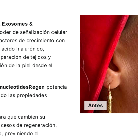
 Exosomes &
der de señalización celular
factores de crecimiento con
 ácido hialurónico,
eparación de tejidos y
ón de la piel desde el
nucleotidesRegen
potencia
ando las propiedades
Antes
para que cambien su
cesos de regeneración,
, previniendo el