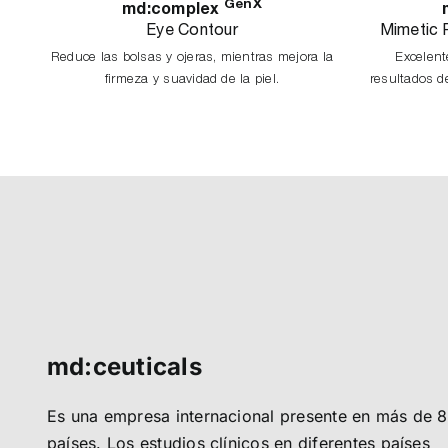
GenX
md:complex
Eye Contour
Mimetic 
Reduce las bolsas y ojeras, mientras mejora la
Excelent
firmeza y suavidad de la piel.
resultados d
md:ceuticals
Es una empresa internacional presente en más de 
países. Los estudios clínicos en diferentes países