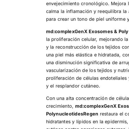
envejecimiento cronológico. Mejora la
calma la inflamación y reequilibra la
para crear un tono de piel uniforme 
md:complexGenX Exosomes & Poly
la proliferación celular, mejorando la
y la reconstrucción de los tejidos c
una piel más elástica e hidratada, c
una disminución significativa de arr
vascularización de los tejidos y nutri
proliferación de células endoteliale
y el resplandor cutáneo.
Con una alta concentración de célul
crecimiento,
md:complexGenX Exo
PolynucleotidesRegen
restaura el c
hidratantes y lípidos en la epidermis,