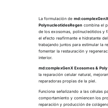
La formulación de
md:complexGenX
PolynucleotidesRegen
combina el po
de los exosomas, polinucleótidos y 
el efecto reafirmante e hidratante del
trabajando juntos para estimular la r
fomentar la restauración y regeneraci
interior.
md:complexGenX Exosomes & Poly
la reparación celular natural, mejor
reparadoras propias de la piel.
Funciona señalizando a las células 
comportamiento y comiencen los pro
reparación y producción de colágeno