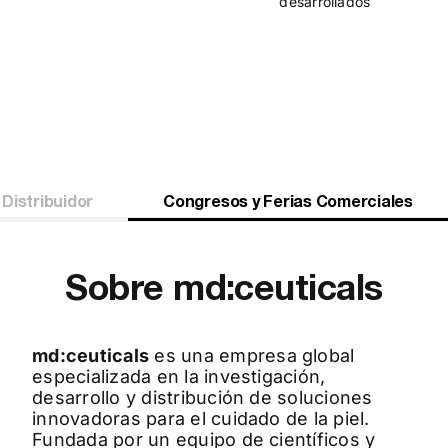
desarrollados
es somos
Misión
Visión
Política 
Sobre md:ceuticals
md:ceuticals
es una empresa global
especializada en la investigación,
desarrollo y distribución de soluciones
innovadoras para el cuidado de la piel.
Fundada por un equipo de científicos y