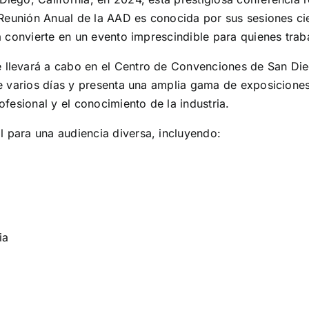
 Reunión Anual de la AAD es conocida por sus sesiones ci
a convierte en un evento imprescindible para quienes tra
levará a cabo en el Centro de Convenciones de San Dieg
e varios días y presenta una amplia gama de exposiciones,
fesional y el conocimiento de la industria.
para una audiencia diversa, incluyendo:
ia