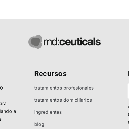
Recursos
80
tratamientos profesionales
tratamientos domiciliarios
ara
ndando a
ingredientes
s
blog