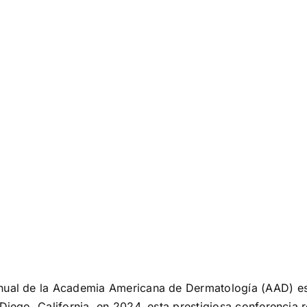
ual de la Academia Americana de Dermatología (AAD) es
iego, California, en 2024, esta prestigiosa conferencia 