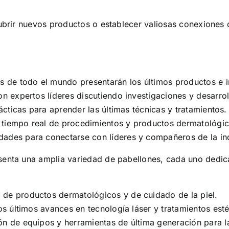
brir nuevos productos o establecer valiosas conexiones 
 de todo el mundo presentarán los últimos productos e 
 expertos líderes discutiendo investigaciones y desarrol
cticas para aprender las últimas técnicas y tratamientos.
tiempo real de procedimientos y productos dermatológi
des para conectarse con líderes y compañeros de la ind
ta una amplia variedad de pabellones, cada uno dedicad
de productos dermatológicos y de cuidado de la piel.
 últimos avances en tecnología láser y tratamientos esté
ón de equipos y herramientas de última generación para l