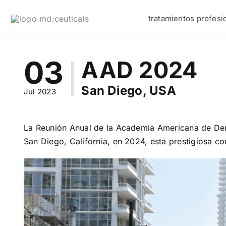
Skip
tratamientos profesi
to
content
03
AAD 2024
San Diego, USA
Jul 2023
La Reunión Anual de la Academia Americana de Der
San Diego, California, en 2024, esta prestigiosa c