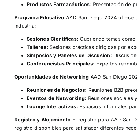
Productos Farmacéuticos:
Presentación de pr
Programa Educativo
AAD San Diego 2024 ofrece un 
industria:
Sesiones Científicas:
Cubriendo temas como de
Talleres:
Sesiones prácticas dirigidas por expe
Simposios y Paneles de Discusión:
Discusione
Conferencistas Principales:
Expertos renombr
Oportunidades de Networking
AAD San Diego 2024
Reuniones de Negocios:
Reuniones B2B preorg
Eventos de Networking:
Reuniones sociales y
Lounge Interactivos:
Espacios informales par
Registro y Alojamiento
El registro para AAD San Di
registro disponibles para satisfacer diferentes nec