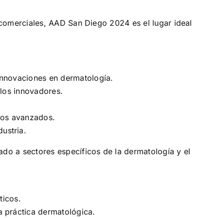
comerciales, AAD San Diego 2024 es el lugar ideal
innovaciones en dermatología.
los innovadores.
cos avanzados.
ustria.
o a sectores específicos de la dermatología y el
ticos.
a práctica dermatológica.