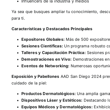
Influencers de la industria y medios
Ya sea que busques ampliar tu conocimiento, descu
para ti.
Características y Destacados Principales
Expositores Globales:
Más de 500 expositores
Sesiones Científicas:
Un programa robusto con
Talleres y Capacitación Práctica:
Sesiones prá
Demostraciones en Vivo:
Demostraciones en 
Eventos de Networking:
Numerosas oportunida
Exposición y Pabellones
AAD San Diego 2024 presen
cuidado de la piel:
Productos Dermatológicos:
Una amplia gama 
Dispositivos Láser y Estéticos:
Destacando los
Equipos Médicos y Dermatológicos:
Exhibici