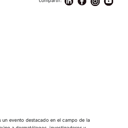
compartir:
 un evento destacado en el campo de la
reúne a dermatólogos, investigadores y