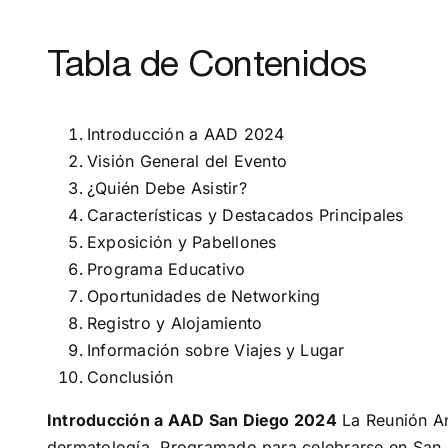
Tabla de Contenidos
Introducción a AAD 2024
Visión General del Evento
¿Quién Debe Asistir?
Características y Destacados Principales
Exposición y Pabellones
Programa Educativo
Oportunidades de Networking
Registro y Alojamiento
Información sobre Viajes y Lugar
Conclusión
Introducción a AAD San Diego 2024
La Reunión An
dermatología. Programado para celebrarse en San D