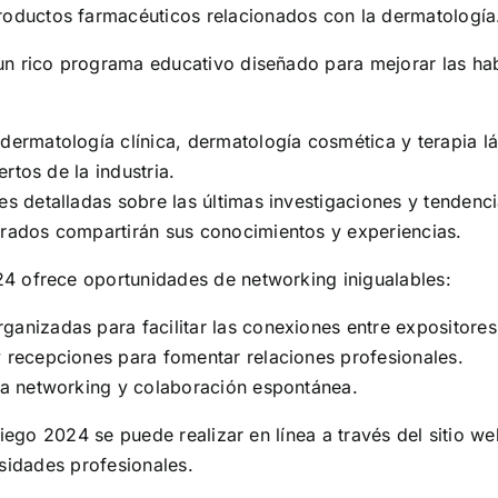
oductos farmacéuticos relacionados con la dermatología
rico programa educativo diseñado para mejorar las habi
rmatología clínica, dermatología cosmética y terapia lá
rtos de la industria.
s detalladas sobre las últimas investigaciones y tendenci
ados compartirán sus conocimientos y experiencias.
 ofrece oportunidades de networking inigualables:
anizadas para facilitar las conexiones entre expositores 
 recepciones para fomentar relaciones profesionales.
a networking y colaboración espontánea.
ego 2024 se puede realizar en línea a través del sitio we
esidades profesionales.