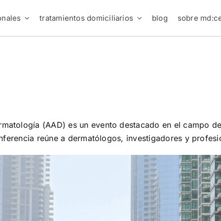
onales
tratamientos domiciliarios
blog
sobre md:ce
matología (AAD) es un evento destacado en el campo de
onferencia reúne a dermatólogos, investigadores y profesi