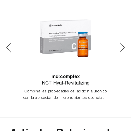
md:complex
NCT Hyal-Revitalizing
Combina las propiedades del ácido hialurónico
con la aplicación de micronutrientes esenciales,
aminoácidos, vitaminas, coenzimas, minerales y
ácidos nucleicos.