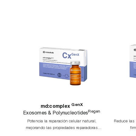
GenX
md:complex
Regen
Exosomes & Polynucleotides
Potencia la reparación celular natural,
Reduce las 
mejorando las propiedades reparadoras
fir
propias de la piel.