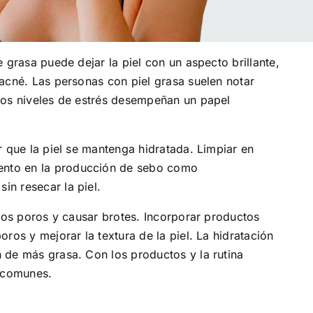
 grasa puede dejar la piel con un aspecto brillante,
 acné. Las personas con piel grasa suelen notar
 los niveles de estrés desempeñan un papel
r que la piel se mantenga hidratada. Limpiar en
mento en la producción de sebo como
in resecar la piel.
 los poros y causar brotes. Incorporar productos
ros y mejorar la textura de la piel. La hidratación
n de más grasa. Con los productos y la rutina
s comunes.