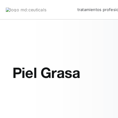
Skip
tratamientos profesi
to
content
Piel Grasa