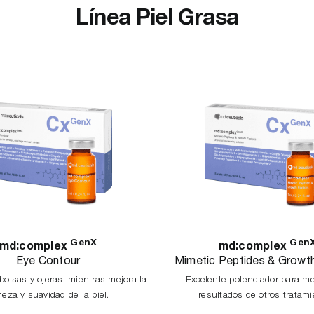
Línea Piel Grasa
GenX
Gen
md:complex
md:complex
Eye Contour
Mimetic Peptides & Growt
bolsas y ojeras, mientras mejora la
Excelente potenciador para me
meza y suavidad de la piel.
resultados de otros tratam
profesionales.