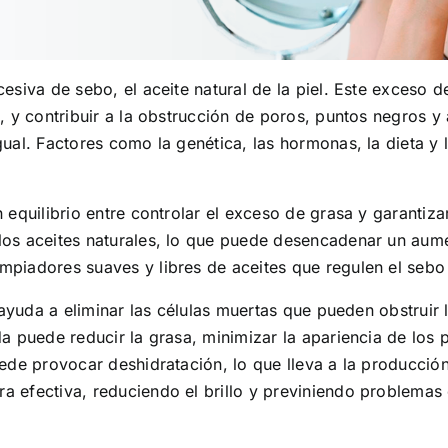
siva de sebo, el aceite natural de la piel. Este exceso de
, y contribuir a la obstrucción de poros, puntos negros y
gual. Factores como la genética, las hormonas, la dieta y
 equilibrio entre controlar el exceso de grasa y garantiza
 los aceites naturales, lo que puede desencadenar un au
piadores suaves y libres de aceites que regulen el sebo s
e ayuda a eliminar las células muertas que pueden obstruir
 puede reducir la grasa, minimizar la apariencia de los po
uede provocar deshidratación, lo que lleva a la producció
a efectiva, reduciendo el brillo y previniendo problema