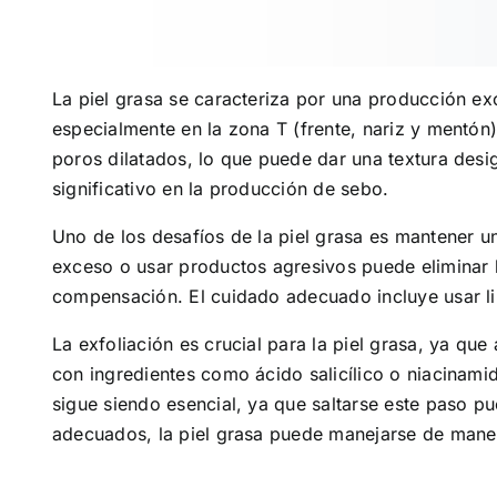
La piel grasa se caracteriza por una producción exce
especialmente en la zona T (frente, nariz y mentón)
poros dilatados, lo que puede dar una textura desi
significativo en la producción de sebo.
Uno de los desafíos de la piel grasa es mantener un
exceso o usar productos agresivos puede eliminar
compensación. El cuidado adecuado incluye usar lim
La exfoliación es crucial para la piel grasa, ya qu
con ingredientes como ácido salicílico o niacinamida
sigue siendo esencial, ya que saltarse este paso p
adecuados, la piel grasa puede manejarse de maner