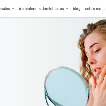
onales
tratamientos domiciliarios
blog
sobre md:ce