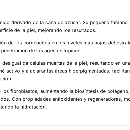
iácido derivado de la caña de azúcar. Su pequeño tamaño 
rficie de la piel, mejorando los resultados.
ión de los corneocitos en los niveles más bajos del estrat
a penetración de los agentes tópicos.
a desigual de células muertas de la piel, resultando en un
é activo y a aclarar las áreas hiperpigmentadas, facilita
ación.
 los fibroblastos, aumentando la biosíntesis de colágeno,
jidos. Con propiedades antioxidantes y regeneradoras, md
tando la hidratación.