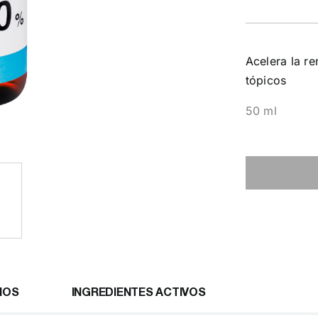
Acelera la re
tópicos
50 ml
IOS
INGREDIENTES ACTIVOS