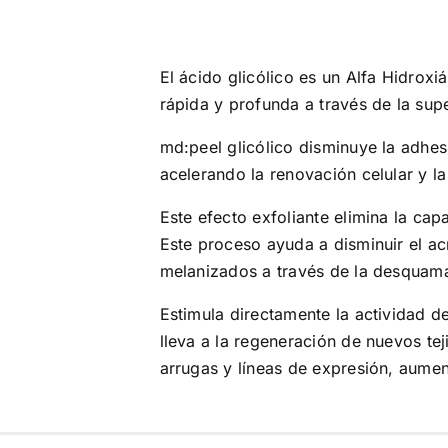
El ácido glicólico es un Alfa Hidrox
rápida y profunda a través de la supe
md:peel glicólico disminuye la adhes
acelerando la renovación celular y l
Este efecto exfoliante elimina la cap
Este proceso ayuda a disminuir el acn
melanizados a través de la desquam
Estimula directamente la actividad de
lleva a la regeneración de nuevos te
arrugas y líneas de expresión, aumen