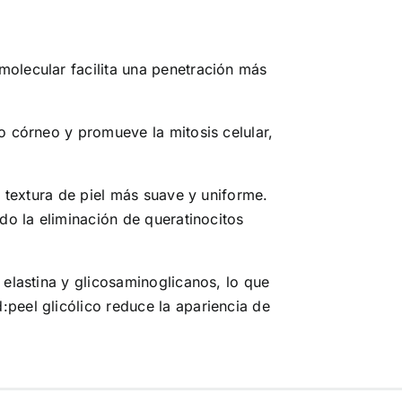
molecular facilita una penetración más
o córneo y promueve la mitosis celular,
a textura de piel más suave y uniforme.
ndo la eliminación de queratinocitos
 elastina y glicosaminoglicanos, lo que
:peel glicólico reduce la apariencia de