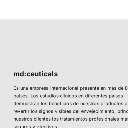
diferentes etapas del proceso de
melanogénesis.
md:ceuticals
Es una empresa internacional presente en más de 
países. Los estudios clínicos en diferentes países
demuestran los beneficios de nuestros productos p
revertir los signos visibles del envejecimiento, bri
nuestros clientes los tratamientos profesionales má
seguros y efectivos.