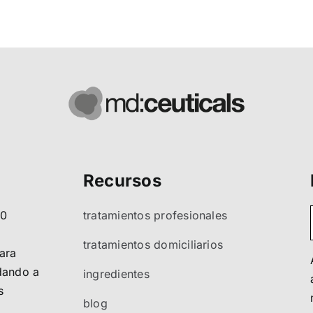
Recursos
80
tratamientos profesionales
tratamientos domiciliarios
ara
ndando a
ingredientes
s
blog