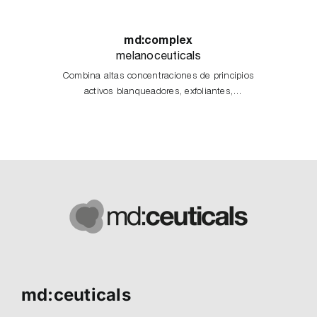
md:complex
melanoceuticals
Combina altas concentraciones de principios
activos blanqueadores, exfoliantes,
antioxidantes e iluminadores, actuando en
las diferentes etapas del proceso de
melanogénesis.
md:ceuticals