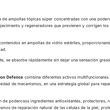
a de ampollas tópicas súper concentradas con una poder
ejecimiento y regeneradores que previenen y corrigen los 
ontenidos en ampollas de vidrio estériles, proporcionand
dad.
ite, se absorbe rápidamente sin dejar una sensación grasos
tion Defence
combina diferentes activos multifuncionales.
iedad de mecanismos, en una estrategia global para repar
n de poderosos ingredientes antioxidantes, protectores,
mos de reparación natural de las células de la piel, prote