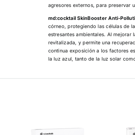
agresores externos, para preservar u
md:cocktail SkinBooster Anti-Pollu
córneo, protegiendo las células de la
estresantes ambientales. Al mejorar l
revitalizada, y permite una recupera
continua exposición a los factores e
la luz azul, tanto de la luz solar co