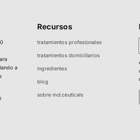
Recursos
80
tratamientos profesionales
tratamientos domiciliarios
ara
ndando a
ingredientes
s
blog
sobre md:ceuticals
s