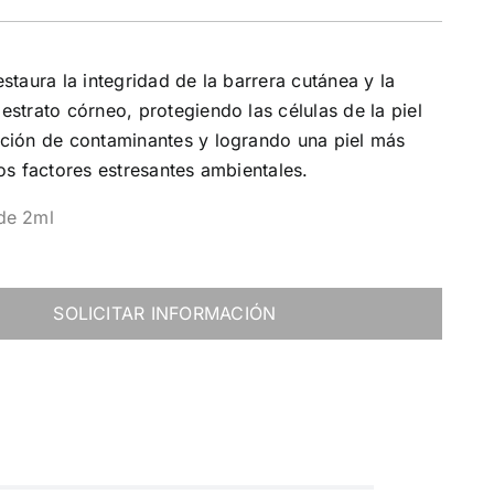
estaura la integridad de la barrera cutánea y la
estrato córneo, protegiendo las células de la piel
ación de contaminantes y logrando una piel más
los factores estresantes ambientales.
de 2ml
SOLICITAR INFORMACIÓN