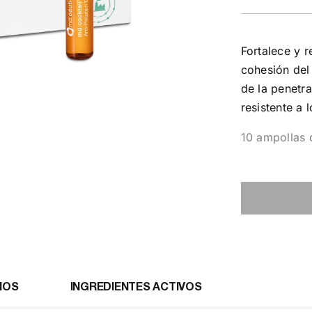
Fortalece y r
cohesión del 
de la penetr
resistente a 
10 ampollas 
IOS
INGREDIENTES ACTIVOS