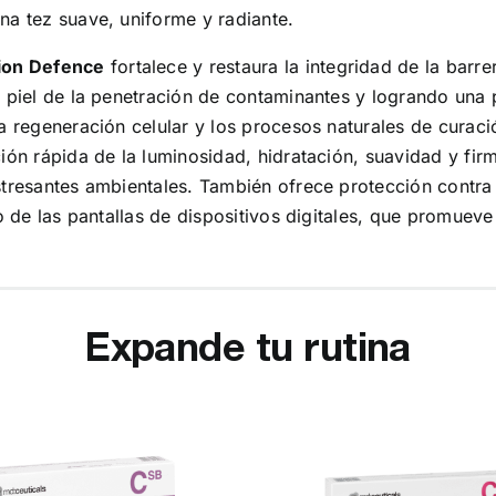
na tez suave, uniforme y radiante.
tion Defence
fortalece y restaura la integridad de la barre
 piel de la penetración de contaminantes y logrando una p
a regeneración celular y los procesos naturales de curación
ción rápida de la luminosidad, hidratación, suavidad y fi
stresantes ambientales. También ofrece protección contra 
mo de las pantallas de dispositivos digitales, que promueve
Expande tu rutina