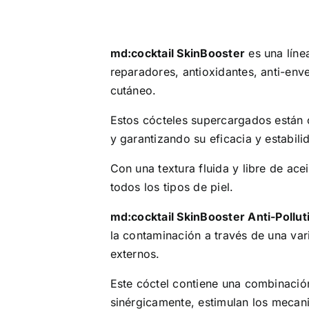
md:cocktail SkinBooster
es una líne
reparadores, antioxidantes, anti-env
cutáneo.
Estos cócteles supercargados están c
y garantizando su eficacia y estabili
Con una textura fluida y libre de ace
todos los tipos de piel.
md:cocktail SkinBooster Anti-Pollu
la contaminación a través de una var
externos.
Este cóctel contiene una combinació
sinérgicamente, estimulan los mecanis