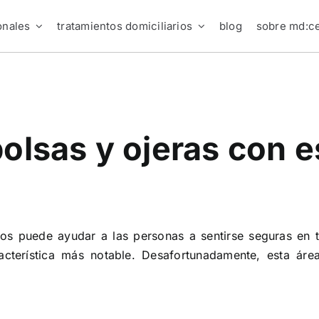
onales
tratamientos domiciliarios
blog
sobre md:ce
olsas y ojeras con e
jos puede ayudar a las personas a sentirse seguras en 
racterística más notable. Desafortunadamente, esta áre