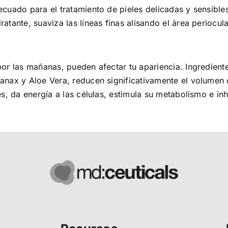
ecuado para el tratamiento de pieles delicadas y sensibl
tante, suaviza las líneas finas alisando el área periocula
por las mañanas, pueden afectar tu apariencia. Ingredien
anax y Aloe Vera, reducen significativamente el volumen d
es, da energía a las células, estimula su metabolismo e i