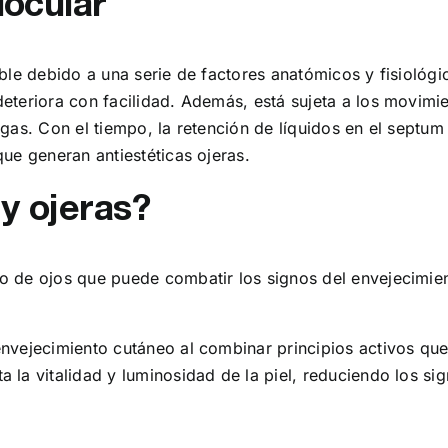
iocular
ible debido a una serie de factores anatómicos y fisiológ
deteriora con facilidad. Además, está sujeta a los movi
ugas. Con el tiempo, la retención de líquidos en el septu
ue generan antiestéticas ojeras.
y ojeras?
 de ojos que puede combatir los signos del envejecimiento
nvejecimiento cutáneo al combinar principios activos que
 la vitalidad y luminosidad de la piel, reduciendo los si