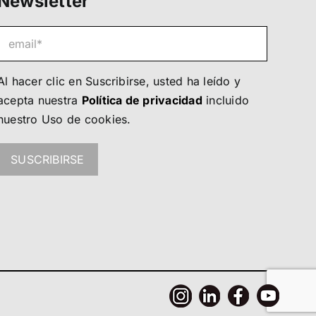
Newsletter
Al hacer clic en Suscribirse, usted ha leído y
acepta nuestra
Política de privacidad
incluido
nuestro
Uso de cookies
.
SUSCRIBIRSE
Únete a nosotros!