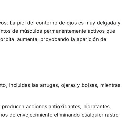
icos. La piel del contorno de ojos es muy delgada y
mientos de músculos permanentemente activos que
m orbital aumenta, provocando la aparición de
, incluidas las arrugas, ojeras y bolsas, mientras
 producen acciones antioxidantes, hidratantes,
gnos de envejecimiento eliminando cualquier rastro