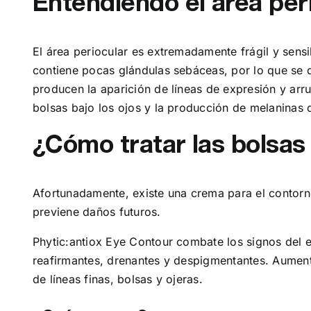
Entendiendo el área per
El área periocular es extremadamente frágil y sens
contiene pocas glándulas sebáceas, por lo que se 
producen la aparición de líneas de expresión y arr
bolsas bajo los ojos y la producción de melaninas q
¿Cómo tratar las bolsas 
Afortunadamente, existe una crema para el contorno
previene daños futuros.
Phytic:antiox Eye Contour combate los signos del e
reafirmantes, drenantes y despigmentantes. Aumenta
de líneas finas, bolsas y ojeras.