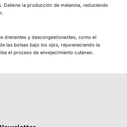
es. Detiene la producción de melanina, reduciendo
r.
tes drenantes y descongestionantes, como el
e las bolsas bajo los ojos, rejuveneciendo la
nhibe el proceso de envejecimiento cutáneo.