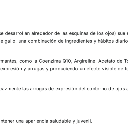
e desarrollan alrededor de las esquinas de los ojos) suel
de gallo, una combinación de ingredientes y hábitos diario
afirmantes, como la Coenzima Q10, Argireline, Acetato de 
e expresión y arrugas y produciendo un efecto visible de 
cazmente las arrugas de expresión del contorno de ojos a
ntener una apariencia saludable y juvenil.