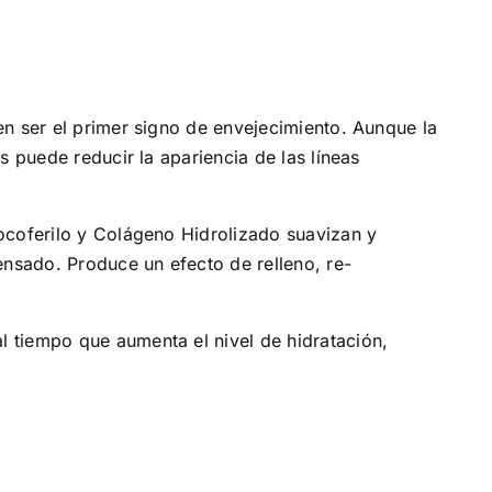
en ser el primer signo de envejecimiento. Aunque la
s puede reducir la apariencia de las líneas
Tocoferilo y Colágeno Hidrolizado suavizan y
tensado. Produce un efecto de relleno, re-
l tiempo que aumenta el nivel de hidratación,