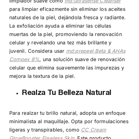
limpiador suave como
md:ultrasense Cleanser
para limpiar eficazmente sin eliminar los aceites
naturales de la piel, dejándola fresca y radiante.
La exfoliación ayuda a eliminar las células
muertas de la piel, promoviendo la renovación
celular y revelando una tez más brillante y
juvenil. Considera usar
md:prepeel Beta & AHAs
Compex 8%
, una solución suave de renovación
celular que elimina suavemente las impurezas y
mejora la textura de la piel.
Realza Tu Belleza Natural
Para realzar tu brillo natural, adopta un enfoque
minimalista al maquillaje. Opta por formulaciones
ligeras y transpirables, como
CC Cream
GlowBooster Flawless Skin
. Este producto