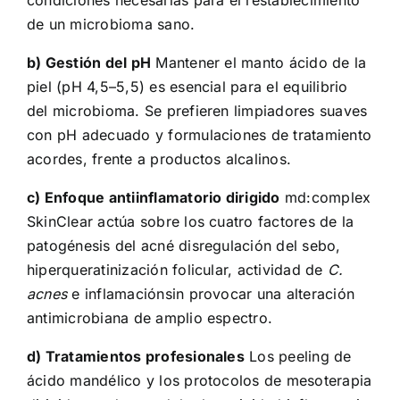
condiciones necesarias para el restablecimiento
de un microbioma sano.
b) Gestión del pH
Mantener el manto ácido de la
piel (pH 4,5–5,5) es esencial para el equilibrio
del microbioma. Se prefieren limpiadores suaves
con pH adecuado y formulaciones de tratamiento
acordes, frente a productos alcalinos.
c) Enfoque antiinflamatorio dirigido
md:complex
SkinClear actúa sobre los cuatro factores de la
patogénesis del acné disregulación del sebo,
hiperqueratinización folicular, actividad de
C.
acnes
e inflamaciónsin provocar una alteración
antimicrobiana de amplio espectro.
d) Tratamientos profesionales
Los peeling de
ácido mandélico y los protocolos de mesoterapia