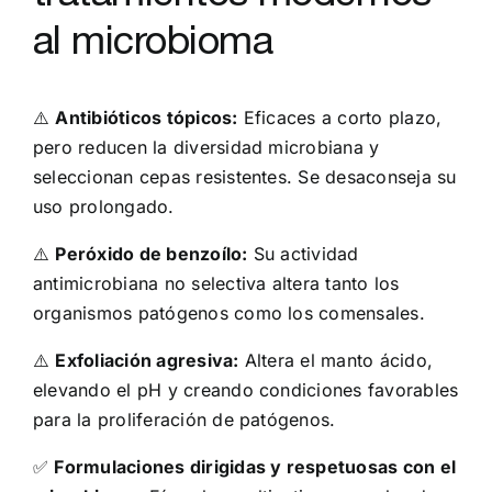
al microbioma
⚠️
Antibióticos tópicos:
Eficaces a corto plazo,
pero reducen la diversidad microbiana y
seleccionan cepas resistentes. Se desaconseja su
uso prolongado.
⚠️
Peróxido de benzoílo:
Su actividad
antimicrobiana no selectiva altera tanto los
organismos patógenos como los comensales.
⚠️
Exfoliación agresiva:
Altera el manto ácido,
elevando el pH y creando condiciones favorables
para la proliferación de patógenos.
✅
Formulaciones dirigidas y respetuosas con el