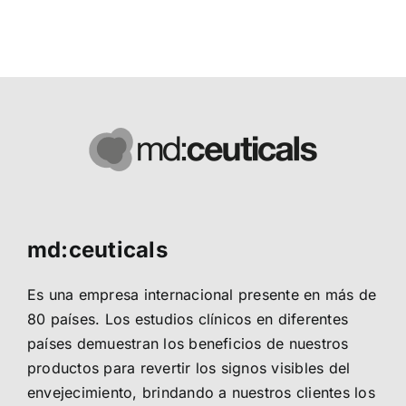
md:ceuticals
Es una empresa internacional presente en más de
80 países. Los estudios clínicos en diferentes
países demuestran los beneficios de nuestros
productos para revertir los signos visibles del
envejecimiento, brindando a nuestros clientes los