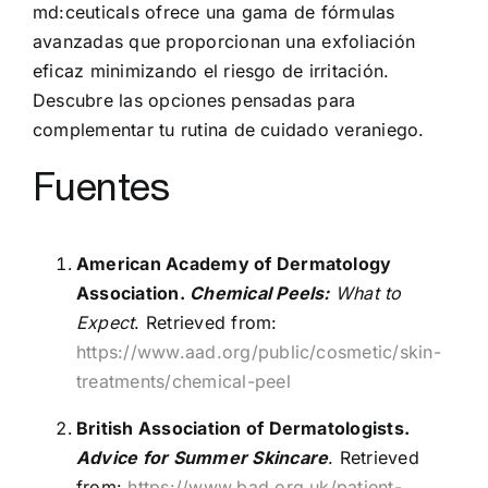
md:ceuticals ofrece una gama de fórmulas
avanzadas que proporcionan una exfoliación
eficaz minimizando el riesgo de irritación.
Descubre las opciones pensadas para
complementar tu rutina de cuidado veraniego.
Fuentes
American Academy of Dermatology
Association.
Chemical Peels:
What to
Expect
. Retrieved from:
https://www.aad.org/public/cosmetic/skin-
treatments/chemical-peel
British Association of Dermatologists.
Advice for Summer Skincare
. Retrieved
from:
https://www.bad.org.uk/patient-