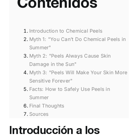
Contenidos
Introduction to Chemical Peels
Myth 1: "You Can’t Do Chemical Peels in
Summer"
Myth 2: "Peels Always Cause Skin
Damage in the Sun"
Myth 3: "Peels Will Make Your Skin More
Sensitive Forever"
Facts: How to Safely Use Peels in
Summer
Final Thoughts
Sources
Introducción a los