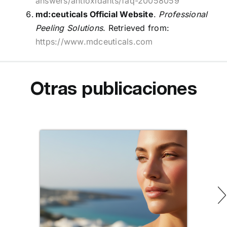
answers/antioxidants/faq-20058059
md:ceuticals Official Website
.
Professional
Peeling Solutions
. Retrieved from:
https://www.mdceuticals.com
Otras publicaciones