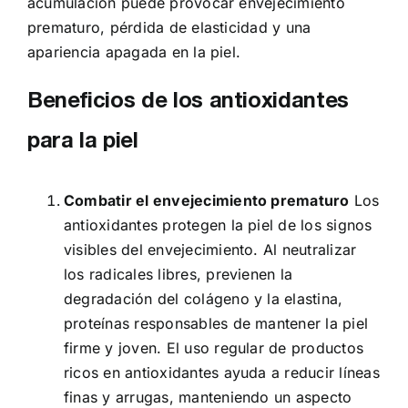
acumulación puede provocar envejecimiento
prematuro, pérdida de elasticidad y una
apariencia apagada en la piel.
Beneficios de los antioxidantes
para la piel
Combatir el envejecimiento prematuro
Los
antioxidantes protegen la piel de los signos
visibles del envejecimiento. Al neutralizar
los radicales libres, previenen la
degradación del colágeno y la elastina,
proteínas responsables de mantener la piel
firme y joven. El uso regular de productos
ricos en antioxidantes ayuda a reducir líneas
finas y arrugas, manteniendo un aspecto