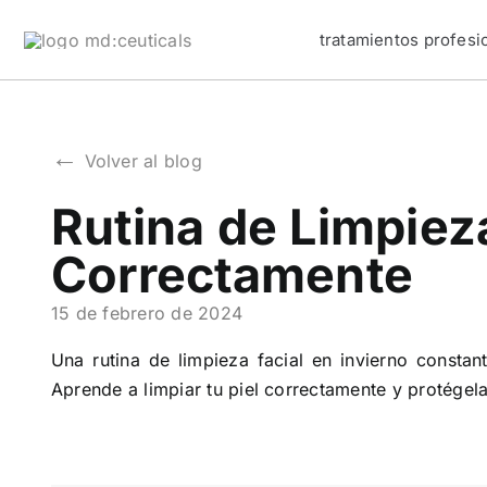
Skip
tratamientos profesi
to
content
←
Volver al blog
Rutina de Limpieza
Correctamente
15 de febrero de 2024
Una rutina de limpieza facial en invierno constan
Aprende a limpiar tu piel correctamente y protégel