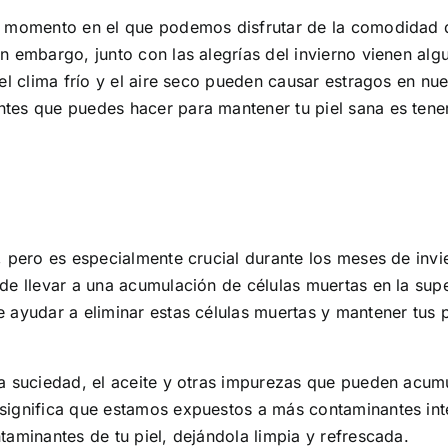
un momento en el que podemos disfrutar de la comodidad d
in embargo, junto con las alegrías del invierno vienen al
 el clima frío y el aire seco pueden causar estragos en nu
tes que puedes hacer para mantener tu piel sana es tener 
, pero es especialmente crucial durante los meses de invie
de llevar a una acumulación de células muertas en la super
e ayudar a eliminar estas células muertas y mantener tus 
a suciedad, el aceite y otras impurezas que pueden acumula
e significa que estamos expuestos a más contaminantes i
taminantes de tu piel, dejándola limpia y refrescada.