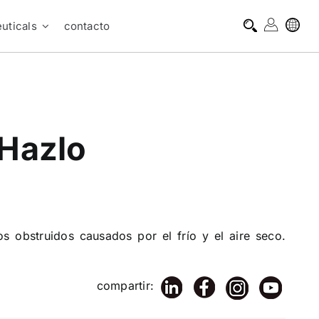
uticals
contacto
 Hazlo
os obstruidos causados por el frío y el aire seco.
compartir: