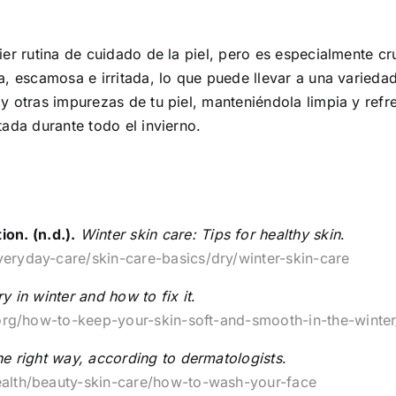
er rutina de cuidado de la piel, pero es especialmente cru
, escamosa e irritada, lo que puede llevar a una variedad 
 y otras impurezas de tu piel, manteniéndola limpia y ref
tada durante todo el invierno.
n. (n.d.).
Winter skin care: Tips for healthy skin
.
eryday-care/skin-care-basics/dry/winter-skin-care
y in winter and how to fix it
.
c.org/how-to-keep-your-skin-soft-and-smooth-in-the-winter
e right way, according to dermatologists
.
ealth/beauty-skin-care/how-to-wash-your-face