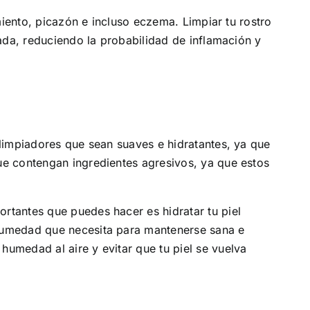
miento, picazón e incluso eczema. Limpiar tu rostro
tada, reduciendo la probabilidad de inflamación y
 limpiadores que sean suaves e hidratantes, ya que
ue contengan ingredientes agresivos, ya que estos
rtantes que puedes hacer es hidratar tu piel
 humedad que necesita para mantenerse sana e
umedad al aire y evitar que tu piel se vuelva