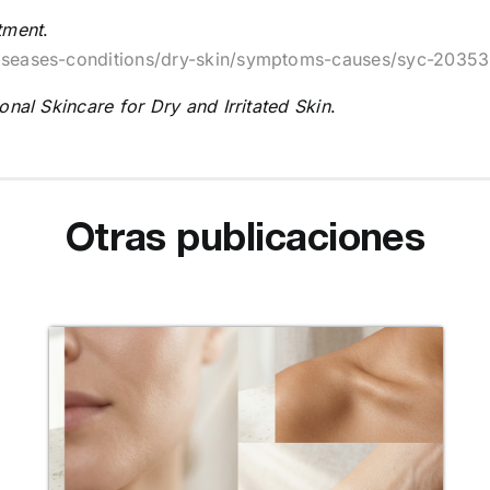
tment
.
diseases-conditions/dry-skin/symptoms-causes/syc-2035
onal Skincare for Dry and Irritated Skin
.
Otras publicaciones