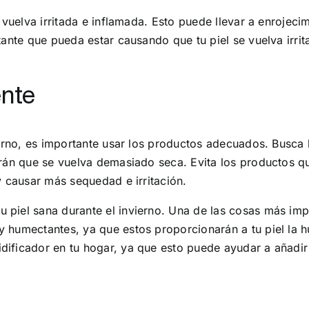
e vuelva irritada e inflamada. Esto puede llevar a enrojeci
tante que pueda estar causando que tu piel se vuelva irri
nte
vierno, es importante usar los productos adecuados. Busca
arán que se vuelva demasiado seca. Evita los productos q
y causar más sequedad e irritación.
piel sana durante el invierno. Una de las cosas más impo
y humectantes, ya que estos proporcionarán a tu piel la
ificador en tu hogar, ya que esto puede ayudar a añadir h