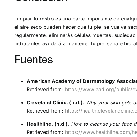
Limpiar tu rostro es una parte importante de cualqui
el aire seco pueden hacer que tu piel se vuelva seca
regularmente, eliminarás células muertas, suciedad
hidratantes ayudará a mantener tu piel sana e hidra
Fuentes
American Academy of Dermatology Associatio
Retrieved from:
https://www.aad.org/public/ev
Cleveland Clinic. (n.d.).
Why your skin gets dr
Retrieved from:
https://health.clevelandclini
Healthline. (n.d.).
How to cleanse your face th
Retrieved from:
https://www.healthline.com/h