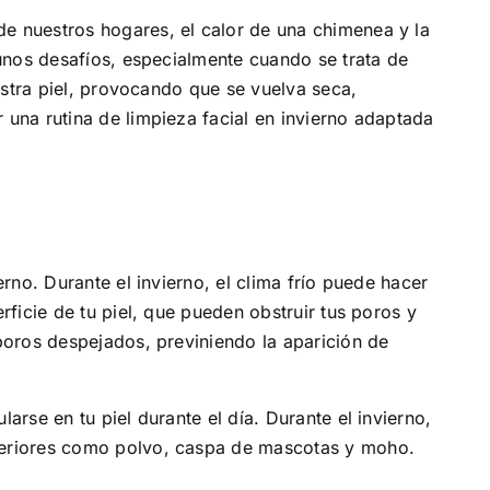
e nuestros hogares, el calor de una chimenea y la
gunos desafíos, especialmente cuando se trata de
estra piel, provocando que se vuelva seca,
una rutina de limpieza facial en invierno adaptada
rno. Durante el invierno, el clima frío puede hacer
ficie de tu piel, que pueden obstruir tus poros y
poros despejados, previniendo la aparición de
rse en tu piel durante el día. Durante el invierno,
nteriores como polvo, caspa de mascotas y moho.