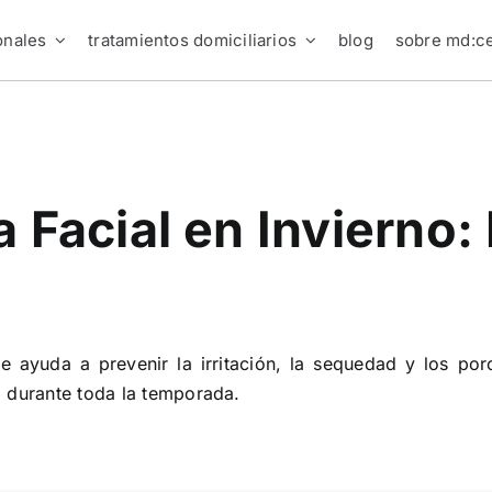
onales
tratamientos domiciliarios
blog
sobre md:ce
 Facial en Invierno:
te ayuda a prevenir la irritación, la sequedad y los por
a durante toda la temporada.