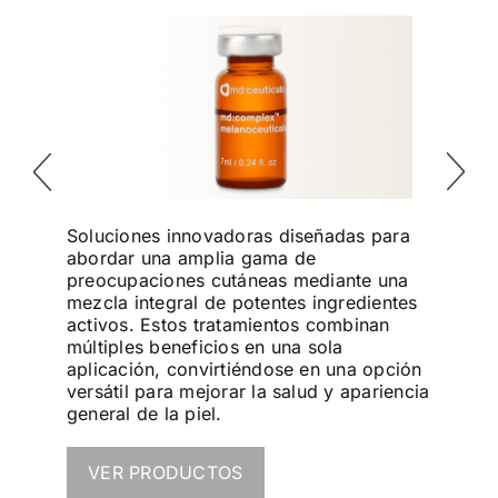
co
Soluciones innovadoras diseñadas para
Combi
todo
abordar una amplia gama de
con s
gen
preocupaciones cutáneas mediante una
para 
mezcla integral de potentes ingredientes
de la 
d,
activos. Estos tratamientos combinan
diseñ
múltiples beneficios en una sola
natur
idad.
aplicación, convirtiéndose en una opción
ofrec
versátil para mejorar la salud y apariencia
general de la piel.
VE
VER PRODUCTOS