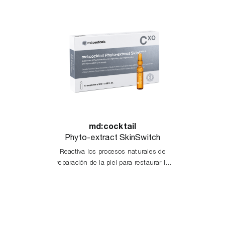
md:cocktail
Phyto-extract SkinSwitch
Reactiva los procesos naturales de
reparación de la piel para restaurar la
vitalidad celular y la juventud cutánea.
Reafirma, hidrata, ilumina y unifica el
tono de la piel.