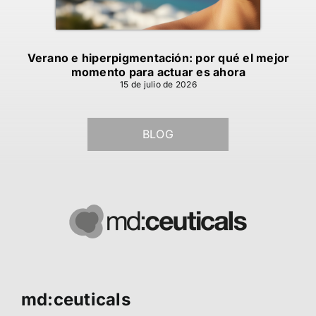
Verano e hiperpigmentación: por qué el mejor
El
momento para actuar es ahora
15 de julio de 2026
BLOG
md:ceuticals