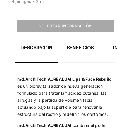
4 jeringas x 2 ml
SOLICITAR INFORMACIÓN
DESCRIPCIÓN
BENEFICIOS
INGRED
ACT
md:ArchiTech AUREALUM Lips & Face Rebuild
es un biorevitalizador de nueva generación
formulado para tratar la flacidez cutánea, las
arrugas y la pérdida de volumen facial,
actuando bajo la superficie para renovar la
estructura del rostro y redefinir los contornos.
md:ArchiTech AUREALUM
combina el poder