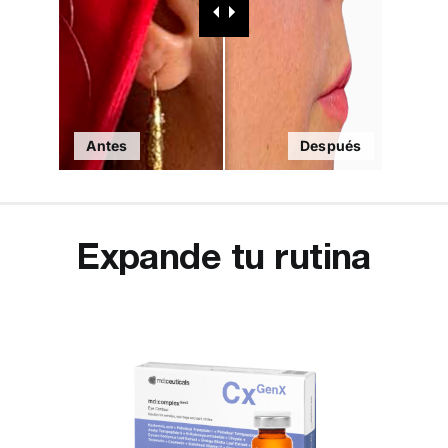
Antes
Después
Expande tu rutina