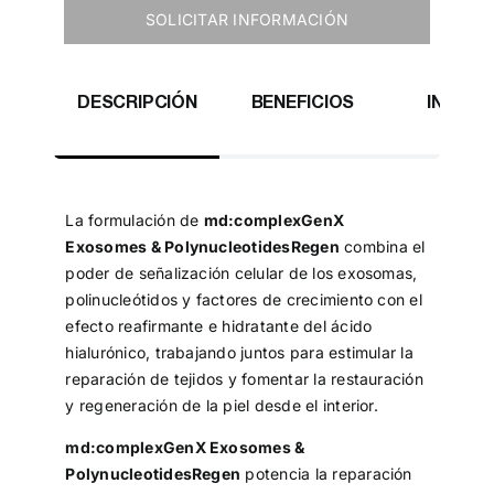
SOLICITAR INFORMACIÓN
DESCRIPCIÓN
BENEFICIOS
INGRED
ACT
La formulación de
md:complexGenX
Exosomes & PolynucleotidesRegen
combina el
poder de señalización celular de los exosomas,
polinucleótidos y factores de crecimiento con el
efecto reafirmante e hidratante del ácido
hialurónico, trabajando juntos para estimular la
reparación de tejidos y fomentar la restauración
y regeneración de la piel desde el interior.
md:complexGenX Exosomes &
PolynucleotidesRegen
potencia la reparación