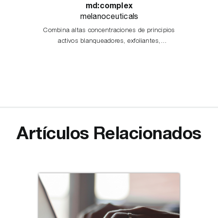
md:complex
melanoceuticals
Combina altas concentraciones de principios
activos blanqueadores, exfoliantes,
antioxidantes e iluminadores, actuando en las
diferentes etapas del proceso de
melanogénesis.
Artículos Relacionados