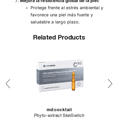
Mejora la resistencia global de la piel:
Protege frente al estrés ambiental y
favorece una piel más fuerte y
saludable a largo plazo.
Related Products
md:cocktail
Phyto-extract SkinSwitch