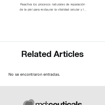
Reactiva los procesos naturales de reparación
de la piel para restaurar la vitalidad celular y la
juventud cutánea. Reafirma, hidrata, ilumina y
unifica el tono de la piel.
Related Articles
No se encontraron entradas.