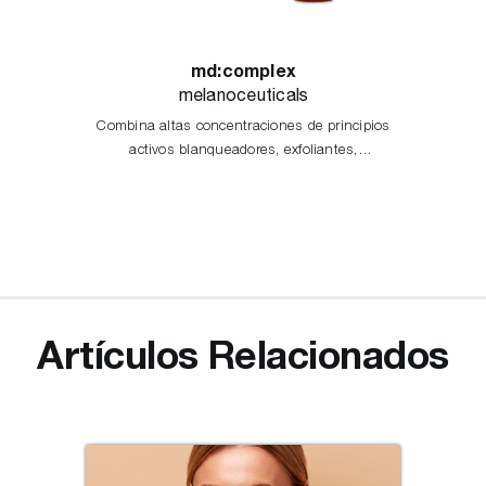
md:complex
melanoceuticals
Combina altas concentraciones de principios
activos blanqueadores, exfoliantes,
antioxidantes e iluminadores, actuando en las
diferentes etapas del proceso de
melanogénesis.
Artículos Relacionados