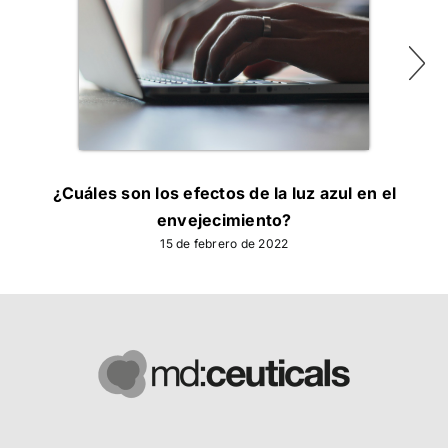
¿Cuáles son los efectos de la luz azul en el
Ácid
envejecimiento?
15 de febrero de 2022