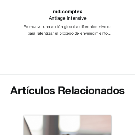
md:complex
Antiage Intensive
Promueve una acción global a diferentes niveles
para ralentizar el proceso de envejecimiento
cutáneo, ofreciendo una mejora óptima en la
apariencia de la piel.
Artículos Relacionados